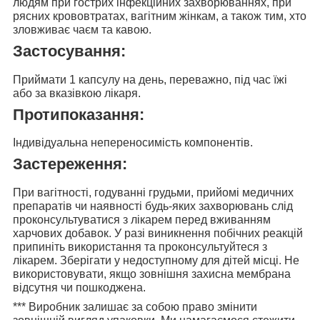
людям при гострих інфекційних захворюваннях, при
рясних крововтратах, вагітним жінкам, а також тим, хто
зловживає чаєм та кавою.
Застосування:
Приймати 1 капсулу на день, переважно, під час їжі
або за вказівкою лікаря.
Протипоказання:
Індивідуальна непереносимість компонентів.
Застереження:
При вагітності, годуванні грудьми, прийомі медичних
препаратів чи наявності будь-яких захворювань слід
проконсультуватися з лікарем перед вживанням
харчових добавок. У разі виникнення побічних реакцій
припиніть використання та проконсультуйтеся з
лікарем. Зберігати у недоступному для дітей місці. Не
використовувати, якщо зовнішня захисна мембрана
відсутня чи пошкоджена.
***
Виробник залишає за собою право змінити