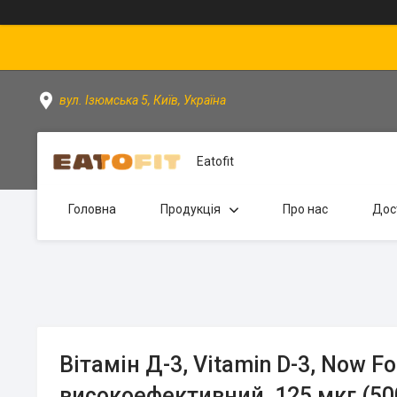
вул. Ізюмська 5, Київ, Україна
Eatofit
Головна
Продукція
Про нас
Дос
Вітамін Д-3, Vitamin D-3, Now Fo
високоефективний, 125 мкг (50