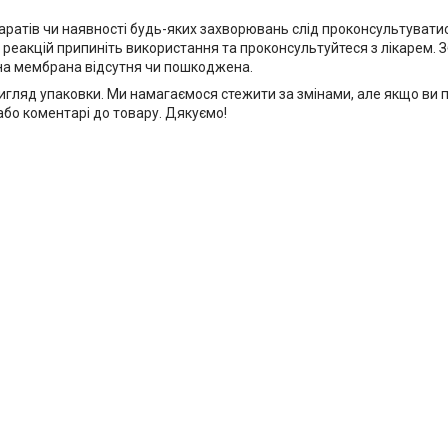
паратів чи наявності будь-яких захворювань слід проконсультувати
реакцій припиніть використання та проконсультуйтеся з лікарем. 
сна мембрана відсутня чи пошкоджена.
игляд упаковки. Ми намагаємося стежити за змінами, але якщо ви 
 або коментарі до товару. Дякуємо!