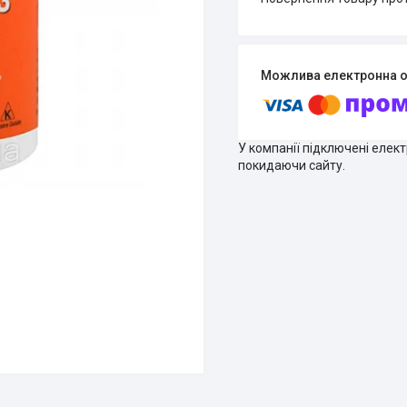
У компанії підключені елек
покидаючи сайту.