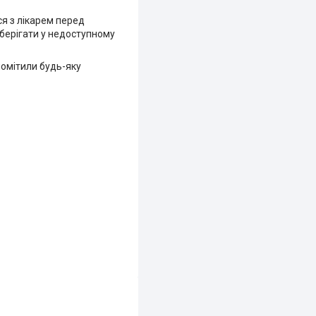
ся з лікарем перед
Зберігати у недоступному
помітили будь-яку