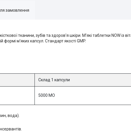
для замовлення
кісткової тканини, зубів та здоров'я шкіри. М'які таблетки NOW із в
 формі м'яких капсул. Стандарт якості GMP.
Склад 1 капсули
5000 МО
ин, вода).
онсервантів.