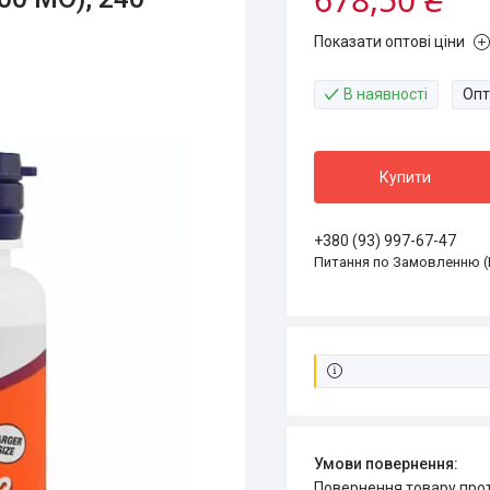
Показати оптові ціни
В наявності
Опт
Купити
+380 (93) 997-67-47
Питання по Замовленню (
повернення товару про