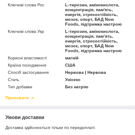
Ключові слова Рос
L-тирозин, амінокислота,
концентрація, пам'ять,
енергія, стресостійкість,
мозок, спорт, БАД Now
Foods, підтримка настрою
Ключові слова Укр
L-тирозин, амінокислота,
концентрація, пам’ять,
енергія, стресостійкість,
мозок, спорт, БАД Now
Foods, підтримка настрою
Корисні властивості
магній
Країна походження
США
Спосіб застосування
Нервова | Нервова
Стать
Унісекс
Тип добавки
Без натрію
Приховати
Умови доставки
Доставка здійснюється тільки по передоплаті.