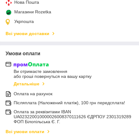
Нова Пошта
Магазини Rozetka
Укрпошта
Всі умови доставки
Умови оплати
Ви отримаєте замовлення
або гроші повернуться на вашу картку
Детальніше
Оплата на рахунок
Післяплата (Наложений платіж), 100 грн передсплата!
Оплата за реквізитами IBAN
UA023220010000026008370111626 ЄДРПОУ 2301319289
ФОП Білопільська Є. Г.
Всі умови оплати