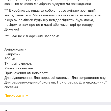
зовнішня захисна мембрана відсутня чи пошкоджена.
***
Виробник залишає за собою право змінити зовнішній
вигляд упаковки. Ми намагаємося стежити за змінами, але
якщо ви помітили будь-яку невідповідність, будь ласка,
повідомте нам про це в листі або коментарі до товару.
Дякуємо!
****
БАД не є лікарським засобом!
Амінокислоти
L-тирозин:
500 мг
Тип амінокислот:
Умовно незамінні
Призначення амінокислот:
Для відновлення, Для нервової системи, Для покращення сну,
Для серцево-судинної системи, При стресах, Для ендокринної
системи
Приховати