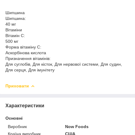
Шипшина
Шипшина:
40 мг
Вітаміни
Вітамін С:
500 мг
Форма вітаміну C:
Аскорбінова кислота
Призначення вітамінів:
Для суглобів, Для кісток, Для нервової системи, Для судин,
Для серця, Для імунітету
Приховати
Характеристики
Основні
Виробник
Now Foods
Країна виробник
США