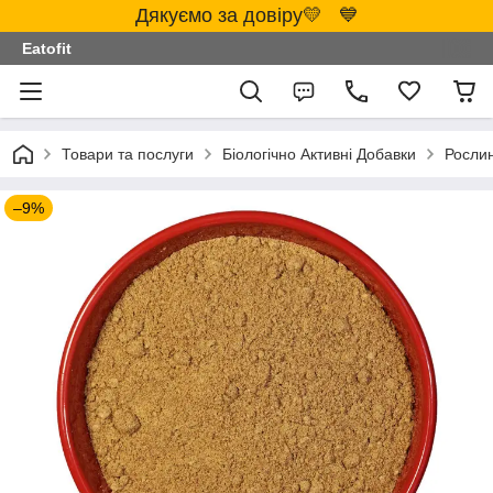
Дякуємо за довіру💛 💙
Eatofit
Товари та послуги
Біологічно Активні Добавки
Росли
–9%