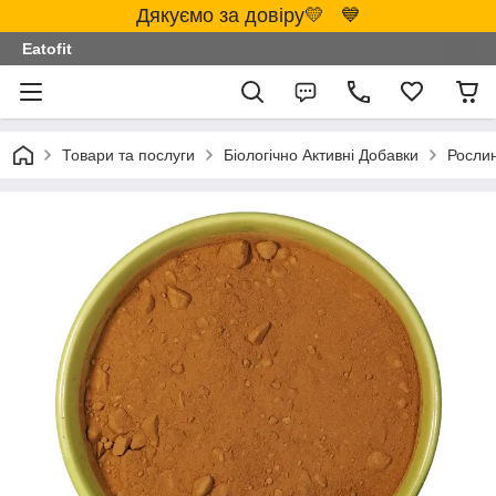
Дякуємо за довіру💛 💙
Eatofit
Товари та послуги
Біологічно Активні Добавки
Росли