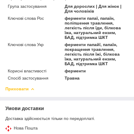
Група застосування
Для дорослих | Для жінок |
Для чоловіків
Ключові слова Рос
ферменти папаї, папаїн,
поліпшення травлення,
легкість після їди, білкова
їжа, натуральний ензим,
БАД, підтримка ШКТ
Ключові слова Укр
ферменти папайї, папаїн,
покращення травлення,
легкість після їжі, білкова
їжа, натуральний ензим,
БАД, підтримка ШКТ
Корисні властивості
ферменти
Спосіб застосування
Травна
Приховати
Умови доставки
Доставка здійснюється тільки по передоплаті.
Нова Пошта