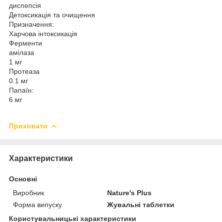
диспепсія
Детоксикація та очищення
Призначення:
Харчова інтоксикація
Ферменти
амілаза
1 мг
Протеаза
0.1 мг
Папаїн:
6 мг
Приховати
Характеристики
Основні
Виробник
Nature's Plus
Форма випуску
Жувальні таблетки
Користувальницькі характеристики