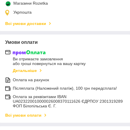
Магазини Rozetka
Укрпошта
Всі умови доставки
Умови оплати
Ви отримаєте замовлення
або гроші повернуться на вашу картку
Детальніше
Оплата на рахунок
Післяплата (Наложений платіж), 100 грн передсплата!
Оплата за реквізитами IBAN
UA023220010000026008370111626 ЄДРПОУ 2301319289
ФОП Білопільська Є. Г.
Всі умови оплати