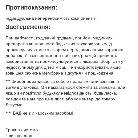
Протипоказання:
Індивідуальна непереносимість компонентів.
Застереження:
При вагітності, годуванні грудьми, прийомі медичних
препаратів чи наявності будь-яких захворювань слід
проконсультуватися з лікарем перед вживанням харчових
добавок. У разі виникнення побічних реакцій припиніть
використання та проконсультуйтеся з лікарем. Зберігати у
недоступному для дітей місці. Не використовувати, якщо
зовнішня захисна мембрана відсутня чи пошкоджена.
***
Виробник залишає за собою право змінити зовнішній
вигляд упаковки. Ми намагаємося стежити за змінами, але
якщо ви помітили будь-яку невідповідність, будь ласка,
повідомте нам про це в листі або коментарі до товару.
Дякуємо!
****
БАД не є лікарським засобом!
Травна система
Призначення: