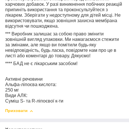
харчових добавок. У разі виникнення побічних реакцій
припиніть використання та проконсультуйтеся з
лікарем. Зберігати у недоступному для дітей місці. Не
використовувати, якщо зовнішня захисна мембрана
відсутня чи пошкоджена.
***
Виробник залишає за собою право змінити
зовнішній вигляд упаковки. Ми намагаємося стежити
за змінами, але якщо ви помітили будь-яку
невідповідність, будь ласка, повідомте нам про це в
листі або коментарі до товару. Дякуємо!
****
БАД не є лікарським засобом!
Активні речовини
Альфа-ліпоєва кислота:
250 мг
Види АЛК:
Суміш S- та R-ліпоєвої к-ти
Приховати