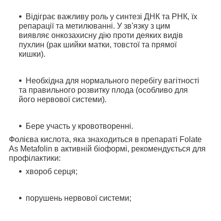
Відіграє важливу роль у синтезі ДНК та РНК, їх
репарації та метилюванні. У зв'язку з цим
виявляє онкозахисну дію проти деяких видів
пухлин (рак шийки матки, товстої та прямої
кишки).
Необхідна
для нормального перебігу вагітності
та правильного розвитку плода
(особливо для
його нервової системи).
Бере участь у кровотворенні.
Фолієва кислота, яка знаходиться в препараті Folate
As Metafolin в активній біоформі,
рекомендується для
профілактики:
хвороб серця;
порушень нервової системи;