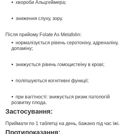
хвороби Альцгеймера;
зниження слуху, зору.
Після прийому Folate As Metafolin:
нормалізується рівень серотоніну, адреналіну,
допаміну;
знижується рівень гомоцистеїну в крові;
поліпшуються когнітивні функції;
при вагітності: знижується ризик патологій
розвитку плода.
Застосування:
Приймати
по 1 таблетці на день
, бажано під час їжі.
Протипоказання: