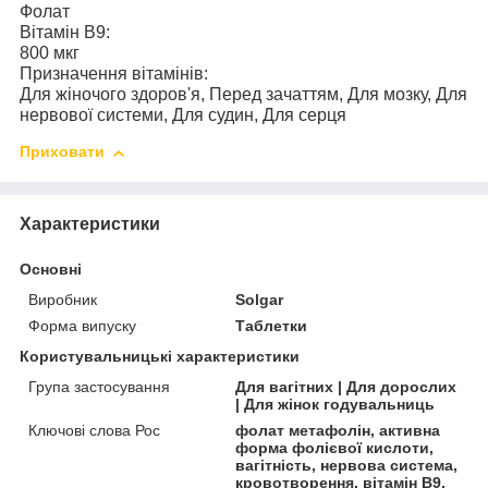
Фолат
Вітамін В9:
800 мкг
Призначення вітамінів:
Для жіночого здоров'я, Перед зачаттям, Для мозку, Для
нервової системи, Для судин, Для серця
Приховати
Характеристики
Основні
Виробник
Solgar
Форма випуску
Таблетки
Користувальницькі характеристики
Група застосування
Для вагітних | Для дорослих
| Для жінок годувальниць
Ключові слова Рос
фолат метафолін, активна
форма фолієвої кислоти,
вагітність, нервова система,
кровотворення, вітамін B9,