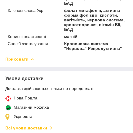
БАД
Ключові слова Укр
фолат метафолін, активна
форма фолієвої кислоти,
вагітність, нервова система,
кровотворення, вітамін B9,
БАД
Корисні властивості
магній
Спосіб застосування
Кровоносна система
"Нервова" Репродуктивна"
Приховати
Умови доставки
Доставка здійснюється тільки по передоплаті.
Нова Пошта
Магазини Rozetka
Укрпошта
Всі умови доставки