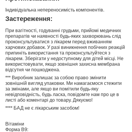
Індивідуальна непереносимість компонентів.
Застереження:
При вагітності, годуванні грудьми, прийомі медичних
препаратів чи наявності будь-яких захворювань слід
проконсультуватися з лікарем перед вживанням
харчових добавок. У разі виникнення побічних реакцій
припиніть використання та проконсультуйтеся з
лікарем. Зберігати у недоступному для дітей місці. Не
використовувати, якщо зовнішня захисна мембрана
відсутня чи пошкоджена.
***
Виробник залишає за собою право змінити
зовнішній вигляд упаковки. Ми намагаємося стежити
за змінами, але якщо ви помітили будь-яку
невідповідність, будь ласка, повідомте нам про це в
листі або коментарі до товару. Дякуємо!
****
БАД не є лікарським засобом!
Вітаміни
Форма B9: