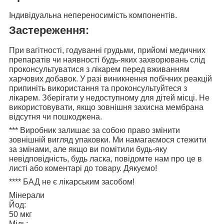
Індивідуальна непереносимість компонентів.
Застереження:
При вагітності, годуванні грудьми, прийомі медичних
препаратів чи наявності будь-яких захворювань слід
проконсультуватися з лікарем перед вживанням
харчових добавок. У разі виникнення побічних реакцій
припиніть використання та проконсультуйтеся з
лікарем. Зберігати у недоступному для дітей місці. Не
використовувати, якщо зовнішня захисна мембрана
відсутня чи пошкоджена.
***
Виробник залишає за собою право змінити
зовнішній вигляд упаковки. Ми намагаємося стежити
за змінами, але якщо ви помітили будь-яку
невідповідність, будь ласка, повідомте нам про це в
листі або коментарі до товару. Дякуємо!
****
БАД не є лікарським засобом!
Мінерали
Йод:
50 мкг
Мідь: