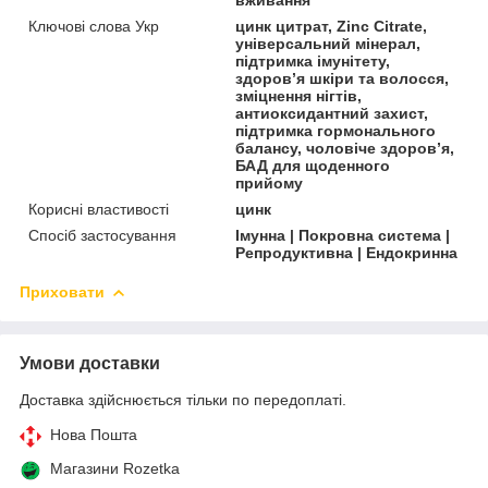
Ключові слова Укр
цинк цитрат, Zinc Citrate,
універсальний мінерал,
підтримка імунітету,
здоров’я шкіри та волосся,
зміцнення нігтів,
антиоксидантний захист,
підтримка гормонального
балансу, чоловіче здоров’я,
БАД для щоденного
прийому
Корисні властивості
цинк
Спосіб застосування
Імунна | Покровна система |
Репродуктивна | Ендокринна
Приховати
Умови доставки
Доставка здійснюється тільки по передоплаті.
Нова Пошта
Магазини Rozetka