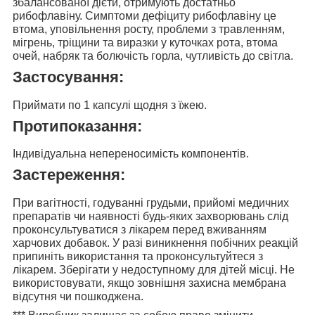
збалансованої дієти, отримують достатньо
рибофлавіну. Симптоми дефіциту рибофлавіну це
втома, уповільнення росту, проблеми з травленням,
мігрень, тріщини та виразки у куточках рота, втома
очей, набряк та болючість горла, чутливість до світла.
Застосування:
Приймати
по 1 капсулі щодня з їжею.
Протипоказання:
Індивідуальна непереносимість компонентів.
Застереження:
При вагітності, годуванні грудьми, прийомі медичних
препаратів чи наявності будь-яких захворювань слід
проконсультуватися з лікарем перед вживанням
харчових добавок. У разі виникнення побічних реакцій
припиніть використання та проконсультуйтеся з
лікарем. Зберігати у недоступному для дітей місці. Не
використовувати, якщо зовнішня захисна мембрана
відсутня чи пошкоджена.