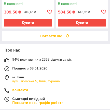
В наявності
В наявності
309,50
584,50
₴
₴
340,45 ₴
642,95 ₴
Купити
Купити
Показати ще
Про нас
94% позитивних з 2367 відгуків за рік
Працює з 08.01.2020
м. Київ
вул. Ізюмська 5, Київ, Україна
Контакти
Сьогодні вихідний
Показати весь графік роботи