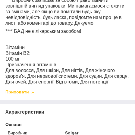
***
Виробник залишає за собою право змінити
зовнішній вигляд упаковки. Ми намагаємося стежити
за змінами, але якщо ви помітили будь-яку
невідповідність, будь ласка, повідомте нам про це в
листі або коментарі до товару. Дякуємо!
****
БАД не є лікарським засобом!
Вітаміни
Вітамін В2:
100 мг
Призначення вітамінів:
Для волосся, Для шкіри, Для нігтів, Для жіночого
здоров'я, Для нервової системи, Для судин, Для серця,
Для очей, Для енергії, Від втоми, Для потенції
Приховати
Характеристики
Основні
Виробник
Solgar