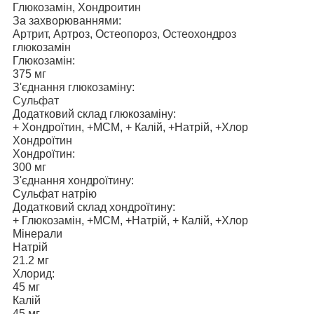
Глюкозамін, Хондроитин
За захворюваннями:
Артрит, Артроз, Остеопороз, Остеохондроз
глюкозамін
Глюкозамін:
375 мг
З'єднання глюкозаміну:
Сульфат
Додатковий склад глюкозаміну:
+ Хондроїтин, +МСМ, + Калій, +Натрій, +Хлор
Хондроїтин
Хондроїтин:
300 мг
З'єднання хондроїтину:
Сульфат натрію
Додатковий склад хондроїтину:
+ Глюкозамін, +МСМ, +Натрій, + Калій, +Хлор
Мінерали
Натрій
21.2 мг
Хлорид:
45 мг
Калій
45 мг