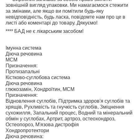
зовнішній вигляд упаковки. Ми намагаємося стежити
за змінами, але якщо ви помітили будь-яку
невідповідність, будь ласка, повідомте нам про це в
листі або коментарі до товару. Дякуємо!
****
БАД не є лікарським засобом!
Імунна система
Діюча речовина
МСМ
Призначення:
Протизапальні
Кістково-суглобова система
Діюча речовина
глюкозамін, Хондроїтин, МСМ
Призначення:
Відновлення суглобів, Підтримка здоров'я суглобів та
хрящів, Рухливість та гнучкість суглобів, Зміцнення
сухожилля, Запальний процес, Водний та мінеральний
обмін у суглобах, Артрит, артроз, остеохондроз,
Остеопороз, М'язова дистрофія
Хондропротектори
Діюча речовина: