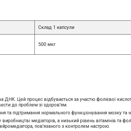
Склад 1 капсули
500 мкг
 ДНК. Цей процес відбувається за участю фолієвої кислоти
ести до проблем зі здоров'ям.
я та підтримання нормального функціонування мозку та н
і у виробництві медіаторів, а низький рівень вітамінів та ф
ейромедіатора, пов'язаного з контролем настрою.