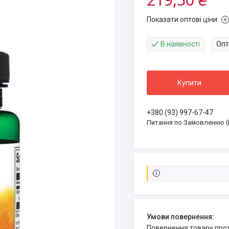
Показати оптові ціни
В наявності
Опт
Купити
+380 (93) 997-67-47
Питання по Замовленню (
повернення товару про