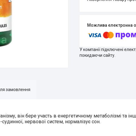
У компанії підключені елек
покидаючи сайту.
для замовлення
нізму, він бере участь в енергетичному метаболізмі та інш
-судинної, нервової систем, нормалізує сон.