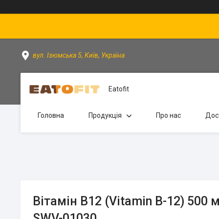
вул. Ізюмська 5, Київ, Україна
Eatofit
Головна
Продукція
Про нас
Дос
Вітамін В12 (Vitamin B-12) 500 
SWV-01030