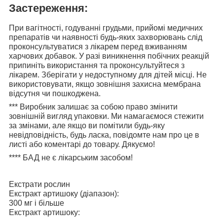
Застереження:
При вагітності, годуванні грудьми, прийомі медичних
препаратів чи наявності будь-яких захворювань слід
проконсультуватися з лікарем перед вживанням
харчових добавок. У разі виникнення побічних реакцій
припиніть використання та проконсультуйтеся з
лікарем. Зберігати у недоступному для дітей місці. Не
використовувати, якщо зовнішня захисна мембрана
відсутня чи пошкоджена.
***
Виробник залишає за собою право змінити
зовнішній вигляд упаковки. Ми намагаємося стежити
за змінами, але якщо ви помітили будь-яку
невідповідність, будь ласка, повідомте нам про це в
листі або коментарі до товару. Дякуємо!
****
БАД не є лікарським засобом!
Екстрати рослин
Екстракт артишоку (діапазон):
300 мг і більше
Екстракт артишоку: