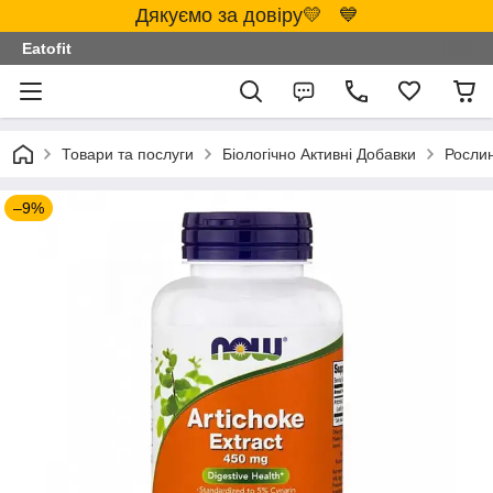
Дякуємо за довіру💛 💙
Eatofit
Товари та послуги
Біологічно Активні Добавки
Росли
–9%