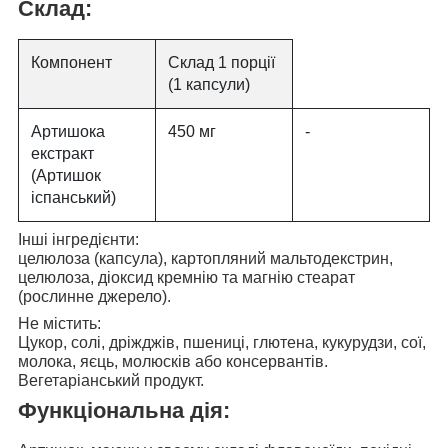
Склад:
Компонент
Склад 1 порції
(1 капсули)
Артишока
450 мг
-
екстракт
(Артишок
іспанський)
Інші інгредієнти:
целюлоза (капсула), картопляний мальтодекстрин,
целюлоза, діоксид кремнію та магнію стеарат
(рослинне джерело).
Не містить:
Цукор, солі, дріжджів, пшениці, глютена, кукурудзи, сої,
молока, яєць, молюсків або консервантів.
Вегетаріанський продукт.
Функціональна дія: