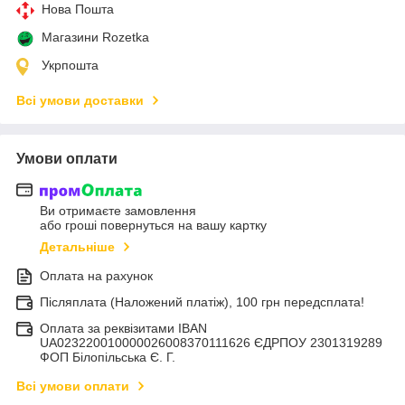
Нова Пошта
Магазини Rozetka
Укрпошта
Всі умови доставки
Умови оплати
Ви отримаєте замовлення
або гроші повернуться на вашу картку
Детальніше
Оплата на рахунок
Післяплата (Наложений платіж), 100 грн передсплата!
Оплата за реквізитами IBAN
UA023220010000026008370111626 ЄДРПОУ 2301319289
ФОП Білопільська Є. Г.
Всі умови оплати