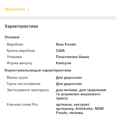
Приховати
Характеристики
Основні
Виробник
Now Foods
Країна виробник
США
Упаковка
Пластикова банка
Форма випуску
Капсули
Користувальницькі характеристики
Вікова група
Для дорослих
Група застосування
Для дорослих
Застосування препарату
для печінки, для травлення
та шлунково-кишкового
тракту
Ключові слова Рос
артишок, екстракт
артишоку, Artichoke, NOW
Foods, печінка,