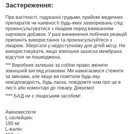
Застереження:
При вагітності, годуванні грудьми, прийомі медичних
препаратів чи наявності будь-яких захворювань слід
проконсультуватися з лікарем перед вживанням
харчових добавок. У разі виникнення побічних реакцій
припиніть використання та проконсультуйтеся з
лікарем. Зберігати у недоступному для дітей місці. Не
використовувати, якщо зовнішня захисна мембрана
відсутня чи пошкоджена.
***
Виробник залишає за собою право змінити
зовнішній вигляд упаковки. Ми намагаємося стежити
за змінами, але якщо ви помітили будь-яку
невідповідність, будь ласка, повідомте нам про це в
листі або коментарі до товару. Дякуємо!
****
БАД не є лікарським засобом!
Амінокислоти
L-ізолейцин:
180 мг
L-валін: