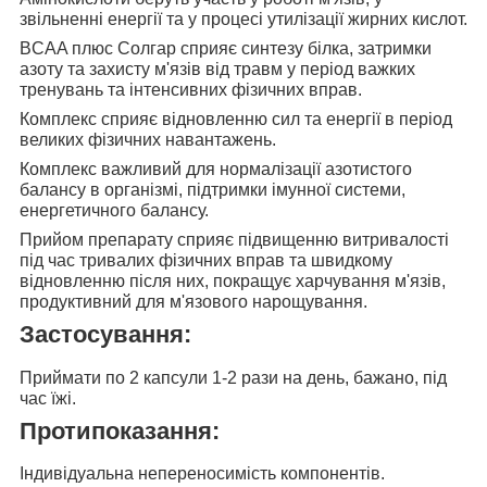
звільненні енергії та у процесі утилізації жирних кислот.
BCAA плюс Солгар сприяє
синтезу білка, затримки
азоту та захисту м'язів від травм у період важких
тренувань та інтенсивних фізичних вправ.
Комплекс сприяє відновленню
сил та енергії в період
великих фізичних навантажень.
Комплекс важливий для нормалізації
азотистого
балансу в організмі, підтримки імунної системи,
енергетичного балансу.
Прийом препарату сприяє підвищенню
витривалості
під час тривалих фізичних вправ та швидкому
відновленню після них, покращує харчування м'язів,
продуктивний для м'язового нарощування.
Застосування:
Приймати по 2 капсули 1-2 рази на день, бажано, під
час їжі.
Протипоказання:
Індивідуальна непереносимість компонентів.