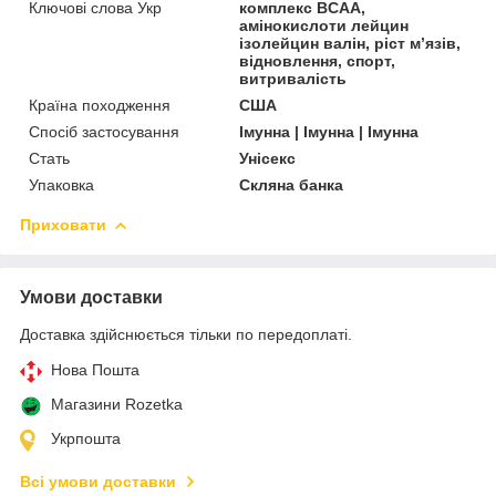
Ключові слова Укр
комплекс BCAA,
амінокислоти лейцин
ізолейцин валін, ріст м’язів,
відновлення, спорт,
витривалість
Країна походження
США
Спосіб застосування
Імунна | Імунна | Імунна
Стать
Унісекс
Упаковка
Скляна банка
Приховати
Умови доставки
Доставка здійснюється тільки по передоплаті.
Нова Пошта
Магазини Rozetka
Укрпошта
Всі умови доставки