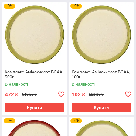
–9%
–9%
Комплекс Амінокислот ВСАА,
Комплекс Амінокислот ВСАА,
500г
100г
В наявності
В наявності
472
102
₴
₴
519,20 ₴
112,20 ₴
Купити
Купити
–9%
–9%