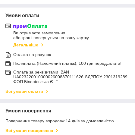
Умови оплати
Ви отримаєте замовлення
або гроші повернуться на вашу картку
Детальніше
Оплата на рахунок
Післяплата (Наложений платіж), 100 грн передсплата!
Оплата за реквізитами IBAN
UA023220010000026008370111626 ЄДРПОУ 2301319289
ФОП Білопільська Є. Г.
Всі умови оплати
Умови повернення
Повернення товару впродовж 14 днів за домовленістю
Всі умови повернення