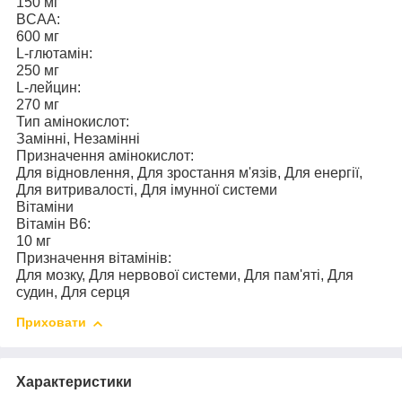
150 мг
BCAA:
600 мг
L-глютамін:
250 мг
L-лейцин:
270 мг
Тип амінокислот:
Замінні, Незамінні
Призначення амінокислот:
Для відновлення, Для зростання м'язів, Для енергії,
Для витривалості, Для імунної системи
Вітаміни
Вітамін В6:
10 мг
Призначення вітамінів:
Для мозку, Для нервової системи, Для пам'яті, Для
судин, Для серця
Приховати
Характеристики