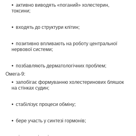
активно виводять «поганий» холестерин,
токсини;
входять до структури клітин;
позитивно впливають на роботу центральної
нервової системи;
позбавляють дерматологічних проблем;
Омега-9:
запобігає формуванню холестеринових бляшок
на стінках судин;
стабілізує процеси обміну;
бере участь у синтезі гормонів;