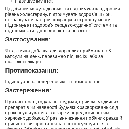
підвищує імунітет.
Ці
добавки можуть допомогти підтримувати
здоровий
рівень холестерину, підтримувати здоров'я шкіри,
покращувати настрій, покращувати роботу мозку,
підтримувати здоров'я серцево-судинної системи та
підтримувати здоровий ріст та розвиток.
Застосування:
Як дієтична добавка для дорослих приймати
по 3
капсули на день
, переважно під час їжі або за
вказівкою лікаря.
Протипоказання:
Індивідуальна непереносимість компонентів.
Застереження:
При вагітності, годуванні грудьми, прийомі медичних
препаратів чи наявності будь-яких захворювань слід
проконсультуватися з лікарем перед вживанням
харчових добавок. У разі виникнення побічних реакцій
припиніть використання та проконсультуйтеся з