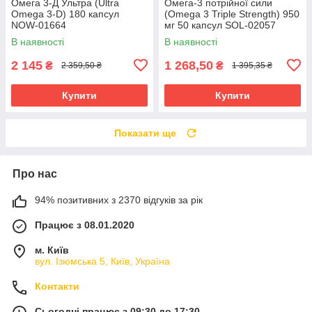
Омега 3-Д Ультра (Ultra
Омега-3 потрійної сили
Omega 3-D) 180 капсул
(Omega 3 Triple Strength) 950
NOW-01664
мг 50 капсул SOL-02057
В наявності
В наявності
2 145
1 268,50
₴
₴
2 359,50 ₴
1 395,35 ₴
Купити
Купити
Показати ще
Про нас
94% позитивних з 2370 відгуків за рік
Працює з 08.01.2020
м. Київ
вул. Ізюмська 5, Київ, Україна
Контакти
Сьогодні працює з 09:30 до 17:30