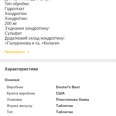
Тип обробки:
Гідролізат
Хондроїтин
Хондроїтин:
200 мг
З'єднання хондроїтину:
Сульфат
Додатковий склад хондроїтину:
+Гіалуронова к-та, +Колаген
Приховати
Характеристики
Основні
Виробник
Doctor's Best
Країна виробник
США
Упаковка
Пластикова банка
Форма випуску
Таблетки
Тип
Таблетки