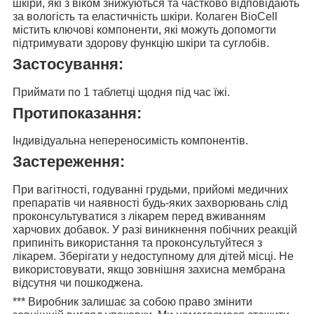
шкіри, які з віком знижуються та частково відповідають
за вологість та еластичність шкіри. Колаген BioCell
містить ключові компоненти, які можуть допомогти
підтримувати здорову функцію шкіри та суглобів.
Застосування:
Приймати
по 1 таблетці
щодня під час їжі.
Протипоказання:
Індивідуальна непереносимість компонентів.
Застереження:
При вагітності, годуванні грудьми, прийомі медичних
препаратів чи наявності будь-яких захворювань слід
проконсультуватися з лікарем перед вживанням
харчових добавок. У разі виникнення побічних реакцій
припиніть використання та проконсультуйтеся з
лікарем. Зберігати у недоступному для дітей місці. Не
використовувати, якщо зовнішня захисна мембрана
відсутня чи пошкоджена.
***
Виробник залишає за собою право змінити