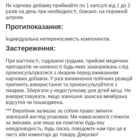
Як харчову добавку приймайте
по 1 капсулі від 1 до 2
разів на день
при необхідності, бажано, на порожній
шлунок.
Протипоказання:
Індивідуальна непереносимість компонентів.
Застереження:
При вагітності, годуванні грудьми, прийомі медичних
препаратів чи наявності будь-яких захворювань слід
проконсультуватися з лікарем перед вживанням
харчових добавок. У разі виникнення побічних реакцій
припиніть використання та проконсультуйтеся з
лікарем. Зберігати у недоступному для дітей місці. Не
використовувати, якщо зовнішня захисна мембрана
відсутня чи пошкоджена.
***
Виробник залишає за собою право змінити
зовнішній вигляд упаковки. Ми намагаємося стежити
за змінами, але якщо ви помітили будь-яку
невідповідність, будь ласка, повідомте нам про це в
листі або коментарі до товару. Дякуємо!