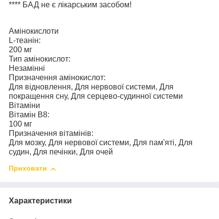
****
БАД не є лікарським засобом!
Амінокислоти
L-теанін:
200 мг
Тип амінокислот:
Незамінні
Призначення амінокислот:
Для відновлення, Для нервової системи, Для
покращення сну, Для серцево-судинної системи
Вітаміни
Вітамін В8:
100 мг
Призначення вітамінів:
Для мозку, Для нервової системи, Для пам'яті, Для
судин, Для печінки, Для очей
Приховати
Характеристики