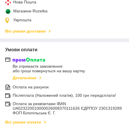
Нова Пошта
Магазини Rozetka
Укрпошта
Всі умови доставки
Умови оплати
Ви отримаєте замовлення
або гроші повернуться на вашу картку
Детальніше
Оплата на рахунок
Післяплата (Наложений платіж), 100 грн передсплата!
Оплата за реквізитами IBAN
UA023220010000026008370111626 ЄДРПОУ 2301319289
ФОП Білопільська Є. Г.
Всі умови оплати