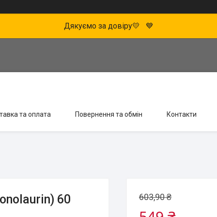
Дякуємо за довіру💛 💙
тавка та оплата
Повернення та обмін
Контакти
603,90 ₴
nolaurin) 60
549 ₴