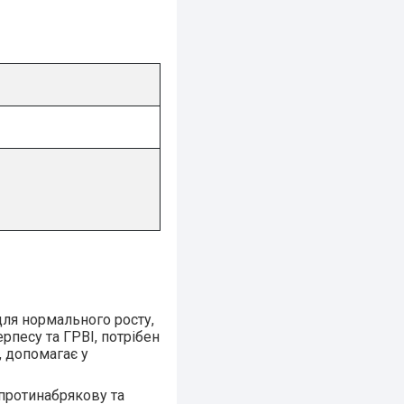
для нормального росту,
рпесу та ГРВІ, потрібен
, допомагає у
протинабрякову та