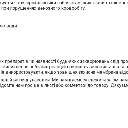
вується для профілактики набряків м'яких тканин, головно
, при порушеннях венозного кровообігу.
ою води.
их препаратів чи наявності будь-яких захворювань слід пр
 виникнення побічних реакцій припиніть використання та 
і. Не використовувати, якщо зовнішня захисна мембрана від
ішній вигляд упаковки. Ми намагаємося стежити за змінам
відомте нам про це в листі або коментарі до товару. Дякуєм