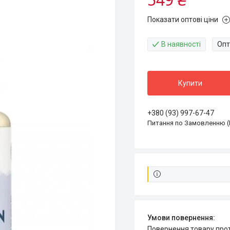
Показати оптові ціни
В наявності
Опт
Купити
+380 (93) 997-67-47
Питання по Замовленню (
повернення товару про