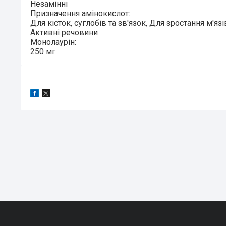
Незамінні
Призначення амінокислот:
Для кісток, суглобів та зв'язок, Для зростання м'я
Активні речовини
Монолаурін:
250 мг