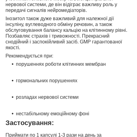
нервової системи, де він відіграє важливу роль у
передачі сигналів нейромедіаторів.
Інозитол також дуже важливий для
належної дії
інсуліну, вуглеводного обміну речовин, а також
обслуговування балансу кальцію на клітинному рівні.
Позбавляє страхів і тривожності. Прекрасний
снодійний і заспокійливий засіб. GMP гарантованої
якості.
Рекомендується при:
порушеннях роботи клітинних мембран
гормональних порушеннях
розладах нервової системи
нестабільному емоційному фоні
Застосування:
Приймати по
1 капсулі 1-3 рази на день
за