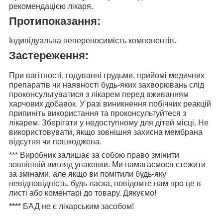
рекомендацією лікаря.
Протипоказання:
Індивідуальна непереносимість компонентів.
Застереження:
При вагітності, годуванні грудьми, прийомі медичних
препаратів чи наявності будь-яких захворювань слід
проконсультуватися з лікарем перед вживанням
харчових добавок. У разі виникнення побічних реакцій
припиніть використання та проконсультуйтеся з
лікарем. Зберігати у недоступному для дітей місці. Не
використовувати, якщо зовнішня захисна мембрана
відсутня чи пошкоджена.
***
Виробник залишає за собою право змінити
зовнішній вигляд упаковки. Ми намагаємося стежити
за змінами, але якщо ви помітили будь-яку
невідповідність, будь ласка, повідомте нам про це в
листі або коментарі до товару. Дякуємо!
****
БАД не є лікарським засобом!