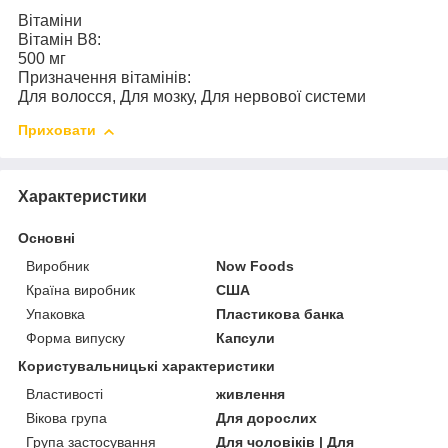
Вітаміни
Вітамін В8:
500 мг
Призначення вітамінів:
Для волосся, Для мозку, Для нервової системи
Приховати
Характеристики
Основні
Виробник
Now Foods
Країна виробник
США
Упаковка
Пластикова банка
Форма випуску
Капсули
Користувальницькі характеристики
Властивості
живлення
Вікова група
Для дорослих
Група застосування
Для чоловіків | Для