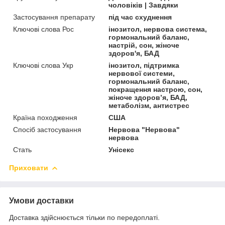
чоловіків | Завдяки
Застосування препарату
під час схуднення
Ключові слова Рос
інозитол, нервова система,
гормональний баланс,
настрій, сон, жіноче
здоров'я, БАД
Ключові слова Укр
інозитол, підтримка
нервової системи,
гормональний баланс,
покращення настрою, сон,
жіноче здоров’я, БАД,
метаболізм, антистрес
Країна походження
США
Спосіб застосування
Нервова "Нервова"
нервова
Стать
Унісекс
Приховати
Умови доставки
Доставка здійснюється тільки по передоплаті.