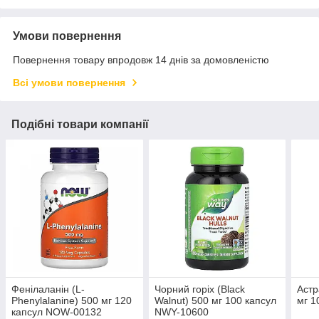
Умови повернення
Повернення товару впродовж 14 днів за домовленістю
Всі умови повернення
Подібні товари компанії
Фенілаланін (L-
Чорний горіх (Black
Астр
Phenylalanine) 500 мг 120
Walnut) 500 мг 100 капсул
мг 1
капсул NOW-00132
NWY-10600