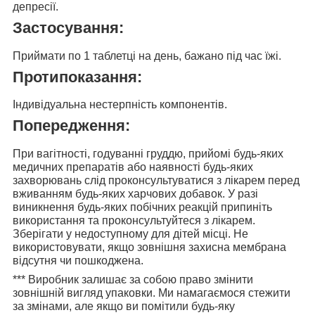
депресії.
Застосування:
Приймати
по 1 таблетці на день
, бажано під час їжі.
Протипоказання:
Індивідуальна нестерпність компонентів.
Попередження:
При вагітності, годуванні груддю, прийомі будь-яких
медичних препаратів або наявності будь-яких
захворювань слід проконсультуватися з лікарем перед
вживанням будь-яких харчових добавок. У разі
виникнення будь-яких побічних реакцій припиніть
використання та проконсультуйтеся з лікарем.
Зберігати у недоступному для дітей місці. Не
використовувати, якщо зовнішня захисна мембрана
відсутня чи пошкоджена.
***
Виробник залишає за собою право змінити
зовнішній вигляд упаковки. Ми намагаємося стежити
за змінами, але якщо ви помітили будь-яку