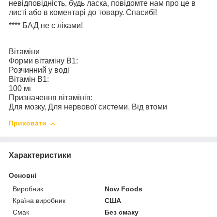
невідповідність, будь ласка, повідомте нам про це в
листі або в коментарі до товару. Спасибі!
****
БАД не є ліками!
Вітаміни
Форми вітаміну В1:
Розчинний у воді
Вітамін В1:
100 мг
Призначення вітамінів:
Для мозку, Для нервової системи, Від втоми
Приховати
Характеристики
Основні
Виробник
Now Foods
Країна виробник
США
Смак
Без смаку