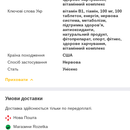
вітамінний комплекс
Ключові слова Укр
вітамін B1, тіамін, 100 мг, 100
таблеток, енергія, нервова
система, метаболізм,
підтримка здоров’я,
антиоксиданти,
натуральний продукт,
фітопрепарат, спорт, фітнес,
здорове харчування,
вітамінний комплекс
Країна походження
США
Спосіб застосування
Нервова
Стать
Унісекс
Приховати
Умови доставки
Доставка здійснюється тільки по передоплаті.
Нова Пошта
Магазини Rozetka