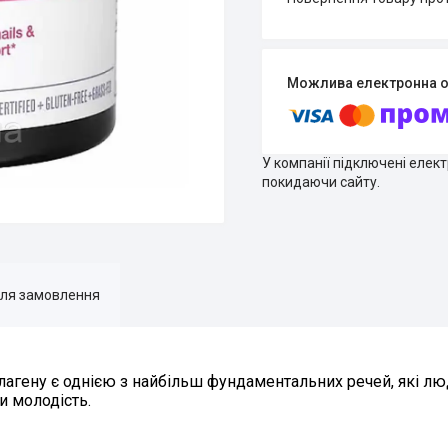
У компанії підключені елек
покидаючи сайту.
для замовлення
лагену є однією з найбільш фундаментальних речей, які л
и молодість.