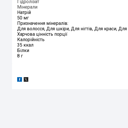
Гідролізат
Мінерали
Натрій
50 мг
Призначення мінералів:
Для волосся, Для шкіри, Для нігтів, Для краси, Для 
Харчова цінність порції
Калорійність
35 ккал
Білки
8 г