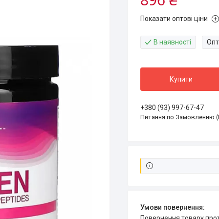
Показати оптові ціни
В наявності
Опт
Купити
+380 (93) 997-67-47
Питання по Замовленню (
повернення товару про