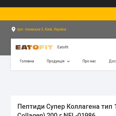
вул. Ізюмська 5, Київ, Україна
Eatofit
Головна
Продукція
Про нас
Дос
Пептиди Супер Коллагена тип 1
Collagen) 200 г NEL-01986