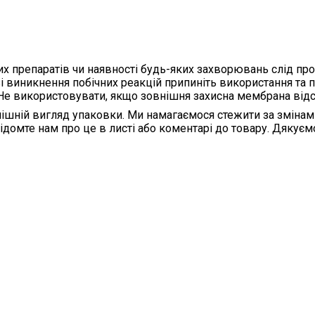
их препаратів чи наявності будь-яких захворювань слід пр
 виникнення побічних реакцій припиніть використання та 
і. Не використовувати, якщо зовнішня захисна мембрана від
ішній вигляд упаковки. Ми намагаємося стежити за змінам
відомте нам про це в листі або коментарі до товару. Дякуєм