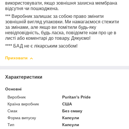
використовувати, якщо зовнішня захисна мембрана
відсутня чи пошкоджена.
***
Виробник залишає за собою право змінити
зовнішній вигляд упаковки. Ми намагаємося стежити
за змінами, але якщо ви помітили будь-яку
невідповідність, будь ласка, повідомте нам про це в
листі або коментарі до товару. Дякуємо!
****
БАД не є лікарським засобом!
Приховати
Характеристики
Основні
Виробник
Puritan's Pride
Країна виробник
США
Смак
Без смаку
Форма випуску
Капсули
Тип
Капсули