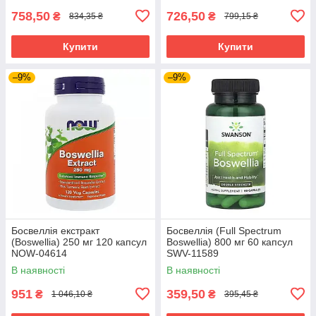
758,50
726,50
₴
₴
834,35 ₴
799,15 ₴
Купити
Купити
–9%
–9%
Босвеллія екстракт
Босвеллія (Full Spectrum
(Boswellia) 250 мг 120 капсул
Boswellia) 800 мг 60 капсул
NOW-04614
SWV-11589
В наявності
В наявності
951
359,50
₴
₴
1 046,10 ₴
395,45 ₴