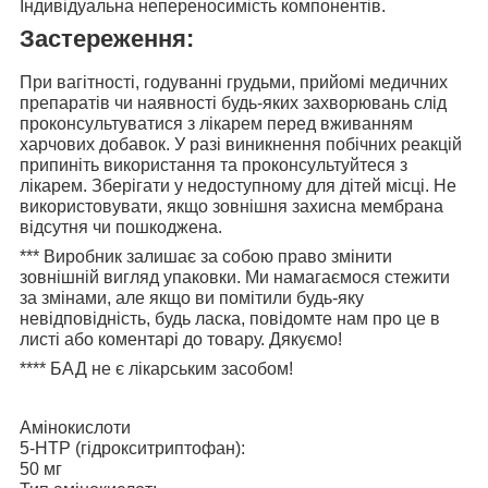
Індивідуальна непереносимість компонентів.
Застереження:
При вагітності, годуванні грудьми, прийомі медичних
препаратів чи наявності будь-яких захворювань слід
проконсультуватися з лікарем перед вживанням
харчових добавок. У разі виникнення побічних реакцій
припиніть використання та проконсультуйтеся з
лікарем. Зберігати у недоступному для дітей місці. Не
використовувати, якщо зовнішня захисна мембрана
відсутня чи пошкоджена.
***
Виробник залишає за собою право змінити
зовнішній вигляд упаковки. Ми намагаємося стежити
за змінами, але якщо ви помітили будь-яку
невідповідність, будь ласка, повідомте нам про це в
листі або коментарі до товару. Дякуємо!
****
БАД не є лікарським засобом!
Амінокислоти
5-HTP (гідрокситриптофан):
50 мг