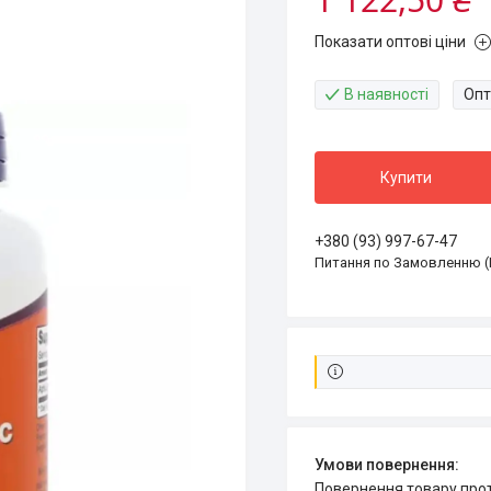
Показати оптові ціни
В наявності
Опт
Купити
+380 (93) 997-67-47
Питання по Замовленню (
повернення товару про