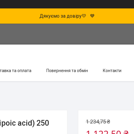
Дякуємо за довіру💛 💙
тавка та оплата
Повернення та обмін
Контакти
1 234,75 ₴
poic acid) 250
1 122,50 ₴