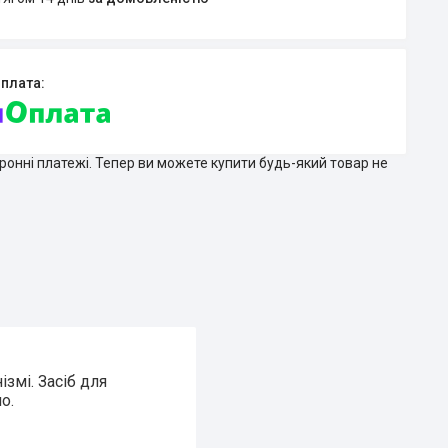
тронні платежі. Тепер ви можете купити будь-який товар не
змі. Засіб для
о.