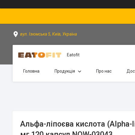
вул. Ізюмська 5, Київ, Україна
Eatofit
Головна
Продукція
Про нас
Дос
Альфа-ліпоєва кислота (Alpha-li
мг 120 капсул NOW-03043