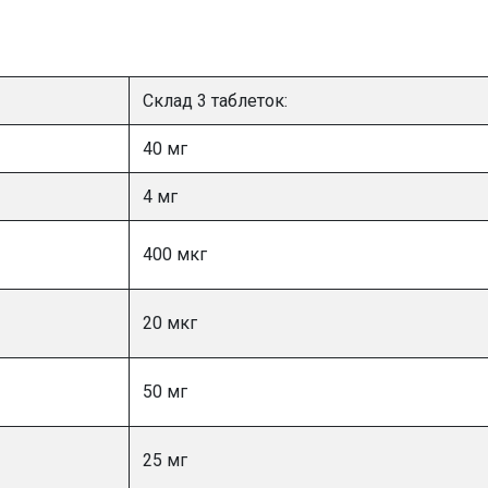
Склад 3 таблеток:
40 мг
4 мг
400 мкг
20 мкг
50 мг
25 мг