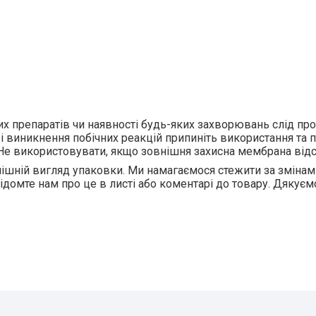
их препаратів чи наявності будь-яких захворювань слід пр
 виникнення побічних реакцій припиніть використання та 
і. Не використовувати, якщо зовнішня захисна мембрана від
ішній вигляд упаковки. Ми намагаємося стежити за змінам
відомте нам про це в листі або коментарі до товару. Дякуєм