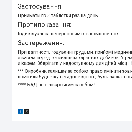
Застосування:
Приймати
по 3 таблетки
раз на день.
Протипоказання:
Індивідуальна непереносимість компонентів.
Застереження:
При вагітності, годуванні грудьми, прийомі медичн
лікарем перед вживанням харчових добавок. У разі
лікарем. Зберігати у недоступному для дітей місц
***
Виробник залишає за собою право змінити зовн
помітили будь-яку невідповідність, будь ласка, по
****
БАД не є лікарським засобом!