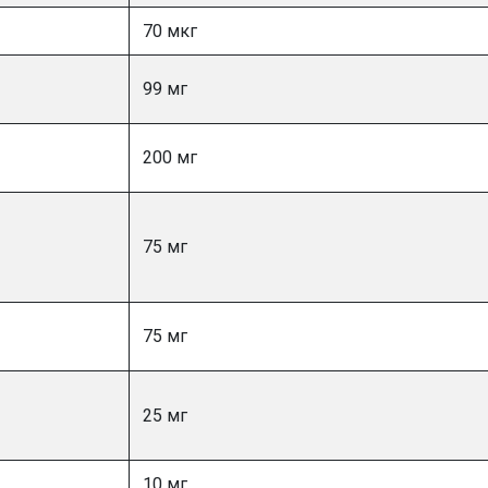
70 мкг
99 мг
200 мг
75 мг
75 мг
25 мг
10 мг