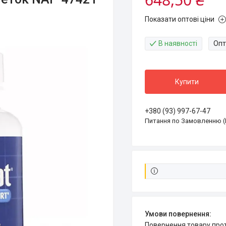
Показати оптові ціни
В наявності
Опт
Купити
+380 (93) 997-67-47
Питання по Замовленню (
повернення товару про