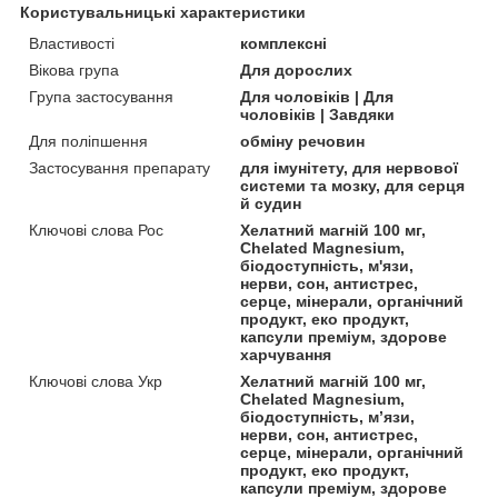
Користувальницькі характеристики
Властивості
комплексні
Вікова група
Для дорослих
Група застосування
Для чоловіків | Для
чоловіків | Завдяки
Для поліпшення
обміну речовин
Застосування препарату
для імунітету, для нервової
системи та мозку, для серця
й судин
Ключові слова Рос
Хелатний магній 100 мг,
Chelated Magnesium,
біодоступність, м'язи,
нерви, сон, антистрес,
серце, мінерали, органічний
продукт, еко продукт,
капсули преміум, здорове
харчування
Ключові слова Укр
Хелатний магній 100 мг,
Chelated Magnesium,
біодоступність, м’язи,
нерви, сон, антистрес,
серце, мінерали, органічний
продукт, еко продукт,
капсули преміум, здорове