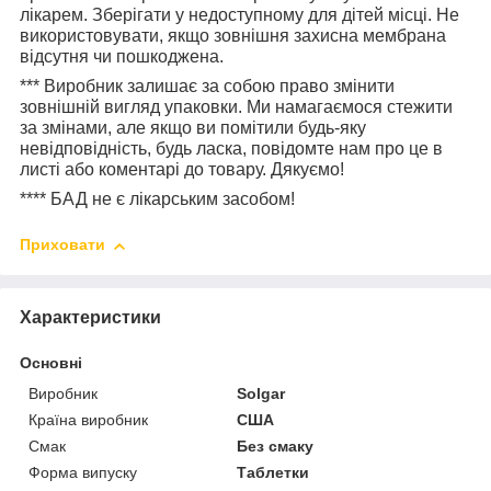
лікарем. Зберігати у недоступному для дітей місці. Не
використовувати, якщо зовнішня захисна мембрана
відсутня чи пошкоджена.
***
Виробник залишає за собою право змінити
зовнішній вигляд упаковки. Ми намагаємося стежити
за змінами, але якщо ви помітили будь-яку
невідповідність, будь ласка, повідомте нам про це в
листі або коментарі до товару. Дякуємо!
****
БАД не є лікарським засобом!
Приховати
Характеристики
Основні
Виробник
Solgar
Країна виробник
США
Смак
Без смаку
Форма випуску
Таблетки