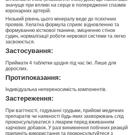
значуще при впливі на серце в попередженні спазмів
коронарних артерій.
Низький рівень цього мінералу веде до
психічних
проявів. Хелатна формула сприяє відновленню та
формуванню кісткової тканини, зміцненню стінок
судин, нормалізації роботи нервової системи та легко
засвоюється.
Застосування:
Приймати 4 таблетки щодня під час їжі
. Лише для
дорослих.
Протипоказання:
Індивідуальна непереносимість компонентів.
Застереження:
При вагітності, годуванні грудьми, прийомі медичних
препаратів чи наявності будь-яких захворювань слід
проконсультуватися з лікарем перед вживанням
харчових добавок. У разі виникнення побічних реакцій
припиніть використання та проконсультуйтеся з