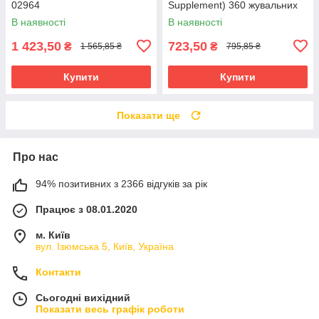
02964
Supplement) 360 жувальних
таблеток NAP-04462
В наявності
В наявності
1 423,50
723,50
₴
₴
1 565,85 ₴
795,85 ₴
Купити
Купити
Показати ще
Про нас
94% позитивних з 2366 відгуків за рік
Працює з 08.01.2020
м. Київ
вул. Ізюмська 5, Київ, Україна
Контакти
Сьогодні вихідний
Показати весь графік роботи