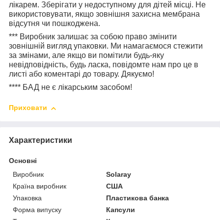
лікарем. Зберігати у недоступному для дітей місці. Не
використовувати, якщо зовнішня захисна мембрана
відсутня чи пошкоджена.
***
Виробник залишає за собою право змінити
зовнішній вигляд упаковки. Ми намагаємося стежити
за змінами, але якщо ви помітили будь-яку
невідповідність, будь ласка, повідомте нам про це в
листі або коментарі до товару. Дякуємо!
****
БАД не є лікарським засобом!
Приховати
Характеристики
Основні
Виробник
Solaray
Країна виробник
США
Упаковка
Пластикова банка
Форма випуску
Капсули