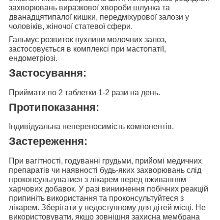
захворювань виразкової хвороби шлунка та
дванадцятипалої кишки, передміхурової залози у
чоловіків, жіночої статевої сфери.
Гальмує розвиток пухлини молочних залоз
,
застосовується в комплексі при мастопатії,
ендометріозі.
Застосування:
Приймати
по 2 таблетки
1-2 рази на день.
Протипоказання:
Індивідуальна непереносимість компонентів.
Застереження:
При вагітності, годуванні грудьми, прийомі медичних
препаратів чи наявності будь-яких захворювань слід
проконсультуватися з лікарем перед вживанням
харчових добавок. У разі виникнення побічних реакцій
припиніть використання та проконсультуйтеся з
лікарем. Зберігати у недоступному для дітей місці. Не
використовувати, якщо зовнішня захисна мембрана