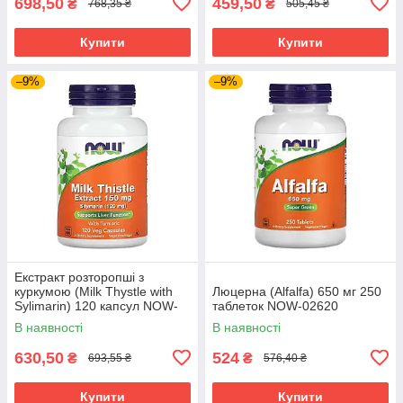
698,50
459,50
₴
₴
768,35 ₴
505,45 ₴
Купити
Купити
–9%
–9%
Екстракт розторопші з
куркумою (Milk Thystle with
Люцерна (Alfalfa) 650 мг 250
Sylimarin) 120 капсул NOW-
таблеток NOW-02620
04737
В наявності
В наявності
630,50
524
₴
₴
693,55 ₴
576,40 ₴
Купити
Купити