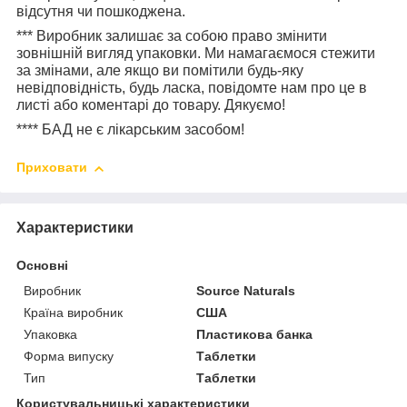
відсутня чи пошкоджена.
***
Виробник залишає за собою право змінити
зовнішній вигляд упаковки. Ми намагаємося стежити
за змінами, але якщо ви помітили будь-яку
невідповідність, будь ласка, повідомте нам про це в
листі або коментарі до товару. Дякуємо!
****
БАД не є лікарським засобом!
Приховати
Характеристики
Основні
Виробник
Source Naturals
Країна виробник
США
Упаковка
Пластикова банка
Форма випуску
Таблетки
Тип
Таблетки
Користувальницькі характеристики