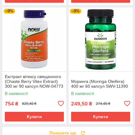
–9%
–9%
Екстракт вітексу священного
(Chaste Berry Vitex Extract)
Моринга (Moringa Oleifera)
300 мг 90 капсул NOW-04773
400 мг 60 капсул SWV-11390
В наявності
В наявності
754
249,50
₴
₴
829,40 ₴
274,45 ₴
Купити
Купити
Показати ще