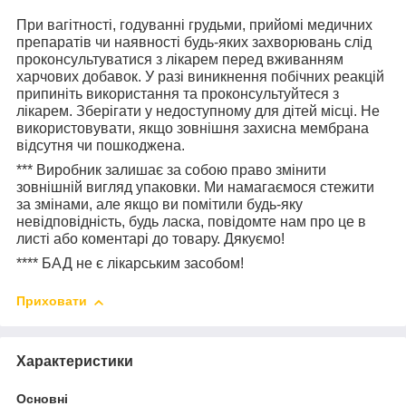
При вагітності, годуванні грудьми, прийомі медичних
препаратів чи наявності будь-яких захворювань слід
проконсультуватися з лікарем перед вживанням
харчових добавок. У разі виникнення побічних реакцій
припиніть використання та проконсультуйтеся з
лікарем. Зберігати у недоступному для дітей місці. Не
використовувати, якщо зовнішня захисна мембрана
відсутня чи пошкоджена.
***
Виробник залишає за собою право змінити
зовнішній вигляд упаковки. Ми намагаємося стежити
за змінами, але якщо ви помітили будь-яку
невідповідність, будь ласка, повідомте нам про це в
листі або коментарі до товару. Дякуємо!
****
БАД не є лікарським засобом!
Приховати
Характеристики
Основні