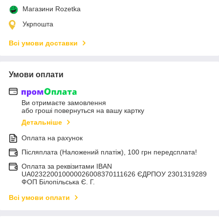
Магазини Rozetka
Укрпошта
Всі умови доставки
Умови оплати
Ви отримаєте замовлення
або гроші повернуться на вашу картку
Детальніше
Оплата на рахунок
Післяплата (Наложений платіж), 100 грн передсплата!
Оплата за реквізитами IBAN
UA023220010000026008370111626 ЄДРПОУ 2301319289
ФОП Білопільська Є. Г.
Всі умови оплати