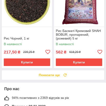
Рис Басматі Кремовий SHAH
BOBUR, пропарений,
Рис Чорний, 1 кг
(рожевий) 5 кг
В наявності
В наявності
217,50
562
₴
₴
239,25 ₴
618,20 ₴
Купити
Купити
Показати ще
Про нас
94% позитивних з 2369 відгуків за рік