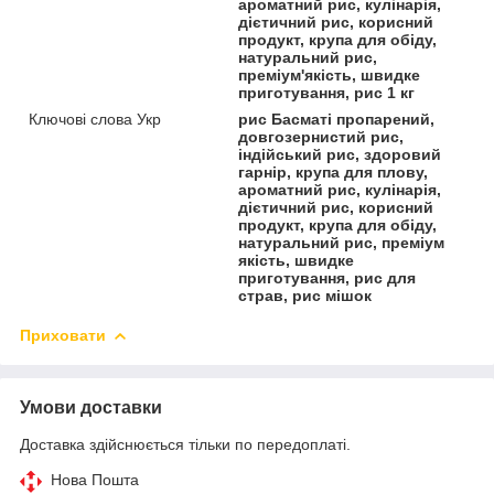
ароматний рис, кулінарія,
дієтичний рис, корисний
продукт, крупа для обіду,
натуральний рис,
преміум'якість, швидке
приготування, рис 1 кг
Ключові слова Укр
рис Басматі пропарений,
довгозернистий рис,
індійський рис, здоровий
гарнір, крупа для плову,
ароматний рис, кулінарія,
дієтичний рис, корисний
продукт, крупа для обіду,
натуральний рис, преміум
якість, швидке
приготування, рис для
страв, рис мішок
Приховати
Умови доставки
Доставка здійснюється тільки по передоплаті.
Нова Пошта