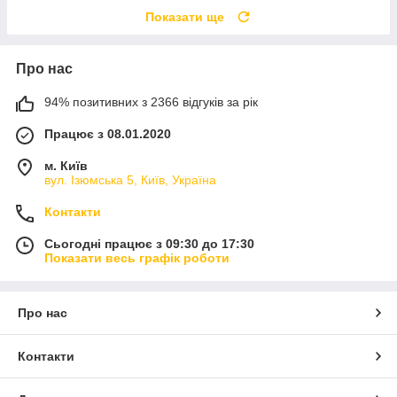
Показати ще
Про нас
94% позитивних з 2366 відгуків за рік
Працює з 08.01.2020
м. Київ
вул. Ізюмська 5, Київ, Україна
Контакти
Сьогодні працює з 09:30 до 17:30
Показати весь графік роботи
Про нас
Контакти