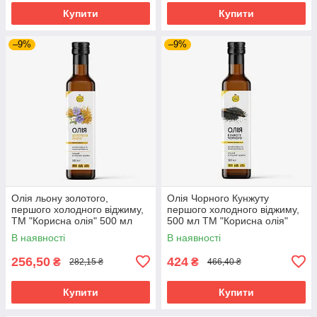
Купити
Купити
–9%
–9%
Олія льону золотого,
Олія Чорного Кунжуту
першого холодного віджиму,
першого холодного віджиму,
ТМ "Корисна олія" 500 мл
500 мл ТМ "Корисна олія"
В наявності
В наявності
256,50
424
₴
₴
282,15 ₴
466,40 ₴
Купити
Купити