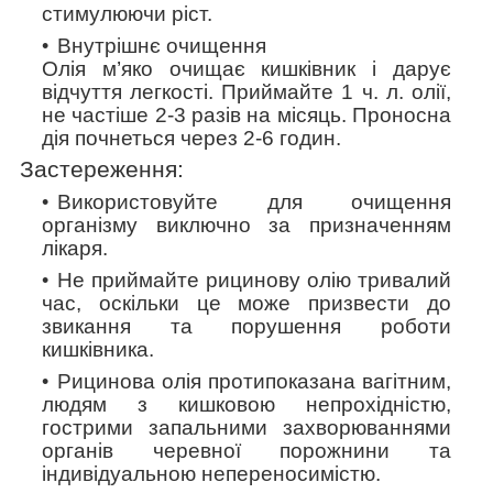
стимулюючи ріст.
Внутрішнє очищення
Олія м’яко очищає кишківник і дарує
відчуття легкості. Приймайте 1 ч. л. олії,
не частіше 2-3 разів на місяць. Проносна
дія почнеться через 2-6 годин.
Застереження:
Використовуйте для очищення
організму виключно за призначенням
лікаря.
Не приймайте рицинову олію тривалий
час, оскільки це може призвести до
звикання та порушення роботи
кишківника.
Рицинова олія протипоказана вагітним,
людям з кишковою непрохідністю,
гострими запальними захворюваннями
органів черевної порожнини та
індивідуальною непереносимістю.