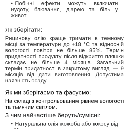
Побічні ефекти можуть включати
нудоту, блювання, діарею та біль у
животі.
Як зберігати:
Рицинову олію краще тримати в темному
місці за температури до +18 °C та відносній
вологості повітря не більше 85%. Термін
придатності продукту після відкриття пляшки
складає не більше 4 місяців. Загальний
термін придатності в закритому вигляді
—
9
місяців від дати виготовлення. Допустима
наявність осаду.
Як ми зберігаємо та фасуємо:
На складі з контрольованим рівнем вологості
та тьмяним світлом.
З ч
им найчастіше беруть/cумісні:
Натуральна олія жожоба або кокосу від