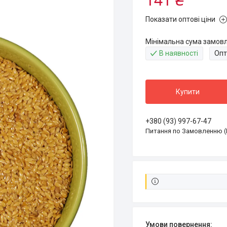
Показати оптові ціни
Мінімальна сума замовл
В наявності
Опт
Купити
+380 (93) 997-67-47
Питання по Замовленню (