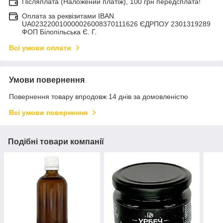
Післяплата (Наложений платіж), 100 грн передсплата!
Оплата за реквізитами IBAN
UA023220010000026008370111626 ЄДРПОУ 2301319289
ФОП Білопільська Є. Г.
Всі умови оплати
Умови повернення
Повернення товару впродовж 14 днів за домовленістю
Всі умови повернення
Подібні товари компанії