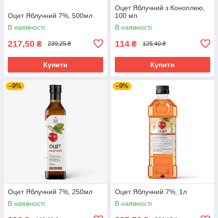
Оцет Яблучний з Коноплею,
Оцет Яблучний 7%, 500мл
100 мл
В наявності
В наявності
217,50
114
₴
₴
239,25 ₴
125,40 ₴
Купити
Купити
–9%
–9%
Оцет Яблучний 7%, 250мл
Оцет Яблучний 7%, 1л
В наявності
В наявності