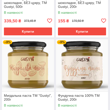
шоколадне, БЕЗ цукру, ТМ
шоколадне, БЕЗ цукру, ТМ
Gustyi, 500г
Gustyi, 200г
В наявності
В наявності
339,50
155
₴
₴
373,45 ₴
170,50 ₴
Купити
Купити
–9%
–9%
Мигдальна паста ТМ "Gustyi",
Фундучна паста 100% ТМ
200г
Gustyi, 200г
В наявності
В наявності