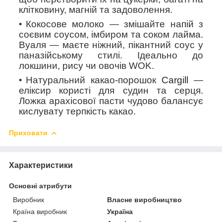
клітковину, магній та задоволення.
Кокосове молоко
— змішайте напій з
соєвим соусом, імбиром та соком лайма.
Вуаля — маєте ніжний, пікантний соус у
паназійському стилі. Ідеально до
локшини, рису чи овочів WOK.
Натуральний какао-порошок
Cargill
—
еліксир користі для судин та серця.
Ложка арахісової пасти чудово балансує
кислувату терпкість какао.
Приховати
Характеристики
Основні атрибути
Виробник
Власне виробництво
Країна виробник
Україна