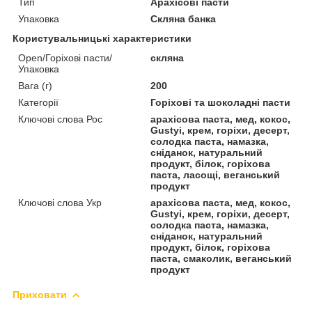
Тип
Арахісові пасти
Упаковка
Скляна банка
Користувальницькі характеристики
Open/Горіхові пасти/
скляна
Упаковка
Вага (г)
200
Категорії
Горіхові та шоколадні пасти
Ключові слова Рос
арахісова паста, мед, кокос,
Gustyi, крем, горіхи, десерт,
солодка паста, намазка,
сніданок, натуральний
продукт, білок, горіхова
паста, ласощі, веганський
продукт
Ключові слова Укр
арахісова паста, мед, кокос,
Gustyi, крем, горіхи, десерт,
солодка паста, намазка,
сніданок, натуральний
продукт, білок, горіхова
паста, смаколик, веганський
продукт
Приховати