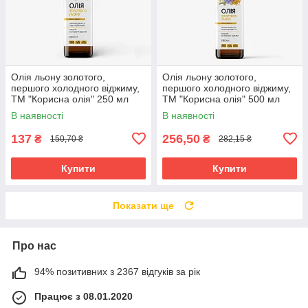
Олія льону золотого,
Олія льону золотого,
першого холодного віджиму,
першого холодного віджиму,
ТМ "Корисна олія" 250 мл
ТМ "Корисна олія" 500 мл
В наявності
В наявності
137
256,50
₴
₴
150,70 ₴
282,15 ₴
Купити
Купити
Показати ще
Про нас
94% позитивних з 2367 відгуків за рік
Працює з 08.01.2020