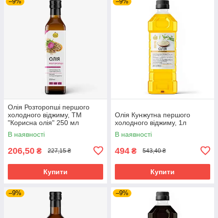
–9%
–9%
Олія Розторопші першого
холодного віджиму, ТМ
Олія Кунжутна першого
"Корисна олія" 250 мл
холодного віджиму, 1л
В наявності
В наявності
206,50
494
₴
₴
227,15 ₴
543,40 ₴
Купити
Купити
–9%
–9%