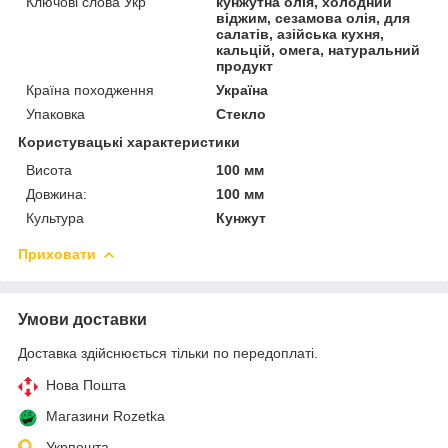
Ключові слова Укр
кунжутна олія, холодний
віджим, сезамова олія, для
салатів, азійська кухня,
кальцій, омега, натуральний
продукт
Країна походження
Україна
Упаковка
Стекло
Користувацькi характеристики
Висота
100 мм
Довжина:
100 мм
Культура
Кунжут
Приховати
Умови доставки
Доставка здійснюється тільки по передоплаті.
Нова Пошта
Магазини Rozetka
Укрпошта