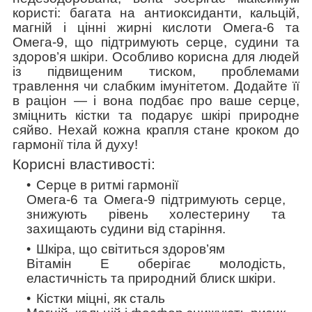
користі: багата на антиоксиданти, кальцій,
магній і цінні жирні кислоти Омега-6 та
Омега-9, що підтримують серце, судини та
здоров’я шкіри. Особливо корисна для людей
із підвищеним тиском, проблемами
травлення чи слабким імунітетом. Додайте її
в раціон — і вона подбає про ваше серце,
зміцнить кістки та подарує шкірі природне
сяйво. Нехай кожна крапля стане кроком до
гармонії тіла й духу!
Корисні властивості:
Серце в ритмі гармонії
Омега-6 та Омега-9 підтримують серце,
знижують рівень холестерину та
захищають судини від старіння.
Шкіра, що світиться здоров’ям
Вітамін Е оберігає молодість,
еластичність та природний блиск шкіри.
Кістки міцні, як сталь