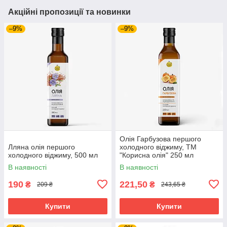
Акційні пропозиції та новинки
–9%
–9%
Олія Гарбузова першого
Лляна олія першого
холодного віджиму, ТМ
холодного віджиму, 500 мл
"Корисна олія" 250 мл
В наявності
В наявності
190
221,50
₴
₴
209 ₴
243,65 ₴
Купити
Купити