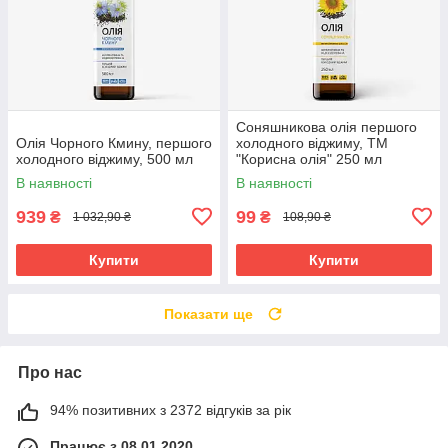
Соняшникова олія першого
Олія Чорного Кмину, першого
холодного віджиму, ТМ
холодного віджиму, 500 мл
"Корисна олія" 250 мл
В наявності
В наявності
939
99
₴
₴
1 032,90 ₴
108,90 ₴
Купити
Купити
Показати ще
Про нас
94% позитивних з 2372 відгуків за рік
Працює з 08.01.2020