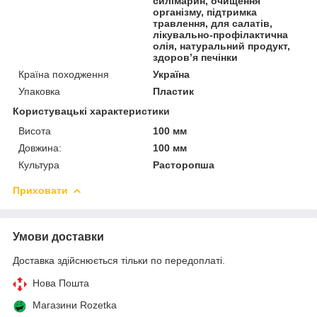
силімарин, очищення
організму, підтримка
травлення, для салатів,
лікувально-профілактична
олія, натуральний продукт,
здоров’я печінки
Країна походження
Україна
Упаковка
Пластик
Користувацькi характеристики
Висота
100 мм
Довжина:
100 мм
Культура
Расторопша
Приховати
Умови доставки
Доставка здійснюється тільки по передоплаті.
Нова Пошта
Магазини Rozetka