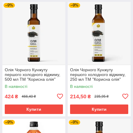
–9%
–9%
Олія Чорного Кунжуту
Олія Чорного Кунжуту
першого холодного віджиму,
першого холодного віджиму,
500 мл ТМ "Корисна олія"
250 мл ТМ "Корисна олія"
В наявності
В наявності
424
214,50
₴
₴
466,40 ₴
235,95 ₴
Купити
Купити
–9%
–9%