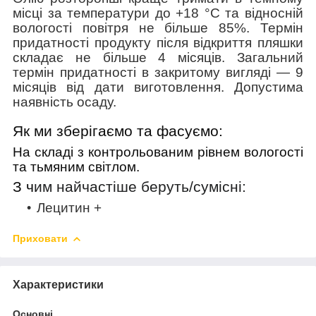
місці за температури до +18 °C та відносній
вологості повітря не більше 85%. Термін
придатності продукту після відкриття пляшки
складає не більше 4 місяців. Загальний
термін придатності в закритому вигляді
—
9
місяців від дати виготовлення. Допустима
наявність осаду.
Як ми зберігаємо та фасуємо:
На складі з контрольованим рівнем вологості
та тьмяним світлом.
З ч
им найчастіше беруть/cумісні:
Лецитин +
Приховати
Характеристики
Основні