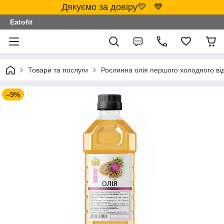
Дякуємо за довіру💛 💙
Eatofit
Товари та послуги
Рослинна олія першого холодного ві
–9%