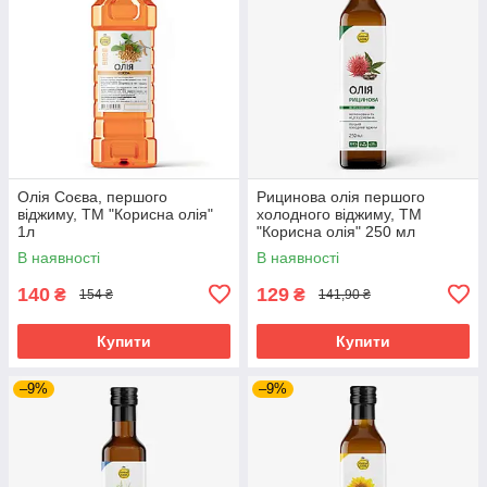
Олія Соєва, першого
Рицинова олія першого
віджиму, ТМ "Корисна олія"
холодного віджиму, ТМ
1л
"Корисна олія" 250 мл
В наявності
В наявності
140
129
₴
₴
154 ₴
141,90 ₴
Купити
Купити
–9%
–9%