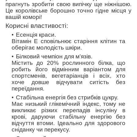
прагнуть зробити свою випічку ще ніжнішою.
Це королівське борошно точно гідне місця у
вашій коморі!
Корисні властивості:
Есенція краси.
Вітамін Е сповільнює старіння клітин та
оберігає молодість шкіри.
Білковий чемпіон для м’язів.
Містить до 20% рослинного білка, що
робить його відмінним варіантом для
спортсменів, вегетаріанців і всіх, хто
хоче довше відчувати ситість без
переїдання.
Стабільна енергія без стрибків цукру.
Має низький глікемічний індекс, тому не
викликає різких перепадів інсуліну в
крові, даруючи стабільну енергію без
відчуття втоми. Ідеально для здорового
сніданку чи перекусу.