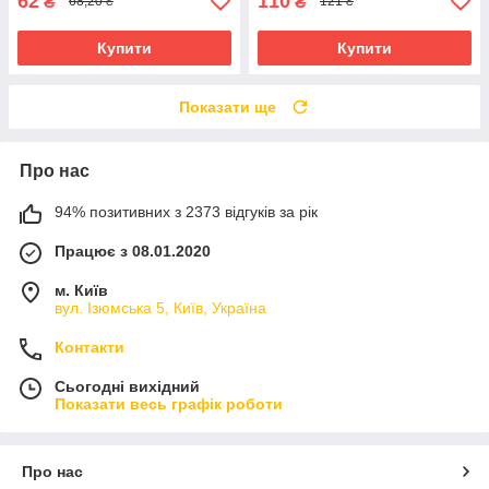
62
110
₴
₴
68,20 ₴
121 ₴
Купити
Купити
Показати ще
Про нас
94% позитивних з 2373 відгуків за рік
Працює з 08.01.2020
м. Київ
вул. Ізюмська 5, Київ, Україна
Контакти
Сьогодні вихідний
Показати весь графік роботи
Про нас