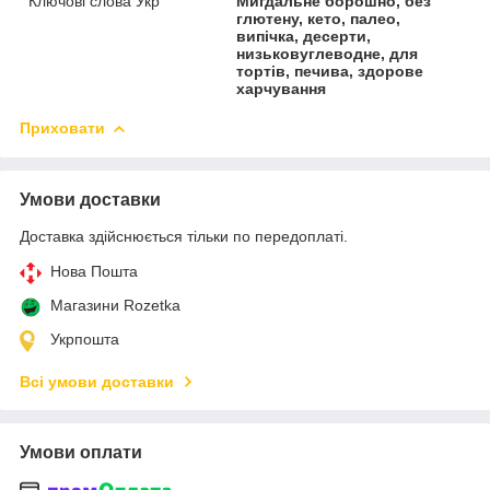
Ключові слова Укр
Мигдальне борошно, без
глютену, кето, палео,
випічка, десерти,
низьковуглеводне, для
тортів, печива, здорове
харчування
Приховати
Умови доставки
Доставка здійснюється тільки по передоплаті.
Нова Пошта
Магазини Rozetka
Укрпошта
Всі умови доставки
Умови оплати