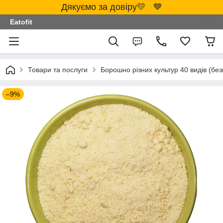
Дякуємо за довіру💛 💙
Eatofit
Товари та послуги
Борошно різних культур 40 видів (бе
–9%