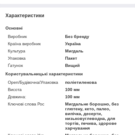
Характеристики
Основні
Виробник
Без бренду
Країна виробник
Україна
Культура
Мигдаль
Упаковка
Пакет
Ґатунок
Вищий
Користувальницькі характеристики
Open/Будівочна/Упаковка
поліетиленова
Висота
100 мм
Довжина:
100 мм
Ключові слова Рос
Мигдальне борошно, без
глютену, кето, палео,
випічка, десерти,
низьковуглеводна, для
тортів, печива, здорове
харчування